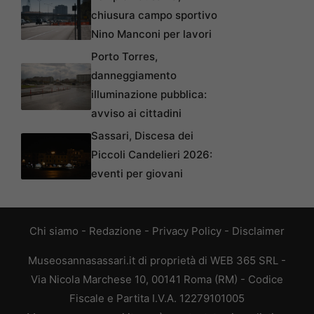
chiusura campo sportivo
Nino Manconi per lavori
Porto Torres,
danneggiamento
illuminazione pubblica:
avviso ai cittadini
Sassari, Discesa dei
Piccoli Candelieri 2026:
eventi per giovani
Chi siamo
-
Redazione
-
Privacy Policy
-
Disclaimer
Museosannasassari.it di proprietà di WEB 365 SRL -
Via Nicola Marchese 10, 00141 Roma (RM) - Codice
Fiscale e Partita I.V.A. 12279101005