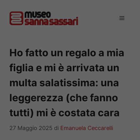
Vai
al
MENU
contenuto
Ho fatto un regalo a mia
figlia e mi è arrivata un
multa salatissima: una
leggerezza (che fanno
tutti) mi è costata cara
27 Maggio 2025
di
Emanuela Ceccarelli