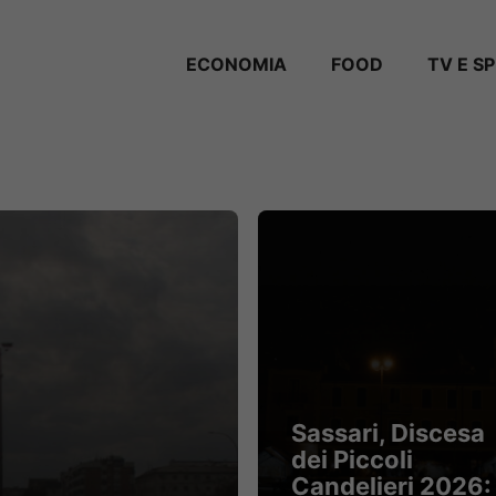
ECONOMIA
FOOD
TV E S
Sassari, Discesa
dei Piccoli
Candelieri 2026: