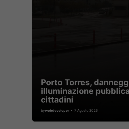
Porto Torres, danneg
illuminazione pubblica
cittadini
by
webdeveloper
7 Agosto 2026