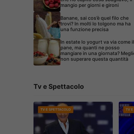
mangio per giorni e gironi
Banane, sai cos’è quel filo che
trovi? In molti lo tolgono ma ha
una funzione precisa
In estate lo yogurt va via come il
pane, ma quanti ne posso
mangiare in una giornata? Megli
non superare questa quantità
Tv e Spettacolo
TV E SPETTACOLO
TV E