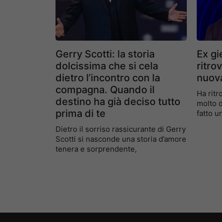
Gerry Scotti: la storia
Ex gi
dolcissima che si cela
ritro
dietro l’incontro con la
nuova
compagna. Quando il
Ha ritr
destino ha già deciso tutto
molto d
prima di te
fatto u
Dietro il sorriso rassicurante di Gerry
Scotti si nasconde una storia d’amore
tenera e sorprendente,