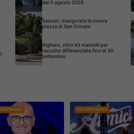
dal 5 agosto 2026
Sassari, inaugurata la nuova
piazza di San Donato
Alghero, ritiro kit mastelli per
raccolta differenziata fino al 30
o
settembre
 SPETTACOLO
TV E SPETTACOLO