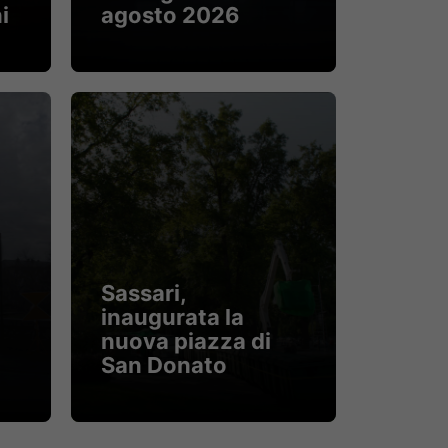
i
agosto 2026
Sassari,
inaugurata la
nuova piazza di
San Donato