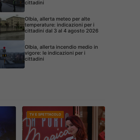
cittadini
Olbia, allerta meteo per alte
temperature: indicazioni per i
cittadini dal 3 al 4 agosto 2026
Olbia, allerta incendio medio in
vigore: le indicazioni per i
cittadini
TV E SPETTACOLO