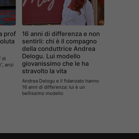
a prof
16 anni di differenza e non
soluta
sentirli: chi è il compagno
della conduttrice Andrea
Delogu. Lui modello
 di
giovanissimo che le ha
”, anzi
stravolto la vita
Andrea Delogu e il fidanzato hanno
16 anni di differenza: lui è un
bellissimo modello