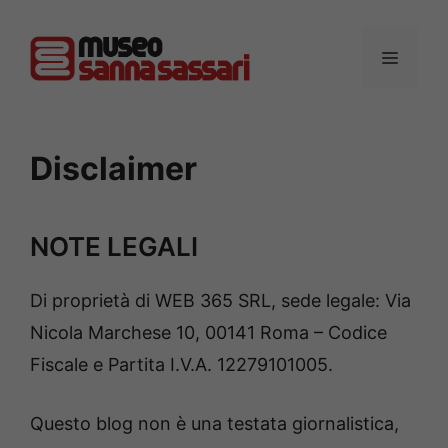
Vai
al
MENU
contenuto
Disclaimer
NOTE LEGALI
Di proprietà di WEB 365 SRL, sede legale: Via
Nicola Marchese 10, 00141 Roma – Codice
Fiscale e Partita I.V.A. 12279101005.
Questo blog non è una testata giornalistica,