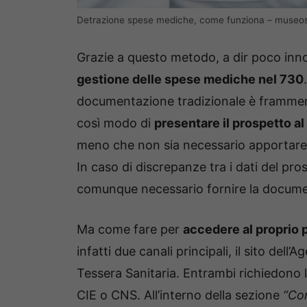
Detrazione spese mediche, come funziona – museos
Grazie a questo metodo, a dir poco innov
gestione delle spese mediche nel 730
documentazione tradizionale è frammenta
così modo di
presentare il prospetto al
meno che non sia necessario apportare 
In caso di discrepanze tra i dati del pros
comunque necessario fornire la docum
Ma come fare per
accedere al proprio 
infatti due canali principali, il sito dell’
Tessera Sanitaria. Entrambi richiedono l
CIE o CNS. All’interno della sezione
“Con