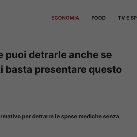
ECONOMIA
FOOD
TV E S
 puoi detrarle anche se
 ti basta presentare questo
formativo per detrarre le spese mediche senza