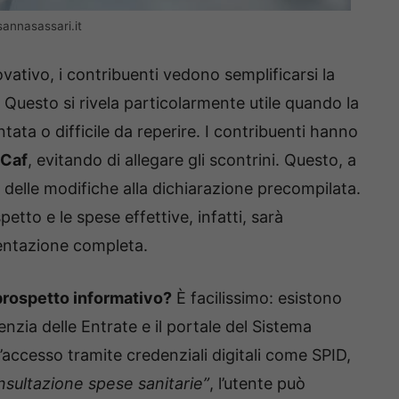
annasassari.it
ativo, i contribuenti vedono semplificarsi la
. Questo si rivela particolarmente utile quando la
ta o difficile da reperire. I contribuenti hanno
 Caf
, evitando di allegare gli scontrini. Questo, a
delle modifiche alla dichiarazione precompilata.
petto e le spese effettive, infatti, sarà
entazione completa.
prospetto informativo?
È facilissimo: esistono
Agenzia delle Entrate e il portale del Sistema
’accesso tramite credenziali digitali come SPID,
sultazione spese sanitarie”
, l’utente può