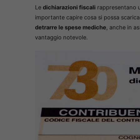
Le
dichiarazioni fiscali
rappresentano u
importante capire cosa si possa scaricar
detrarre le spese mediche
, anche in as
vantaggio notevole.