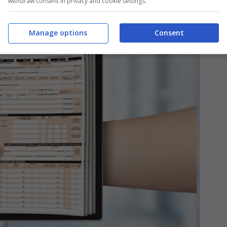
withdraw consent in privacy and cookie settings.
Manage options
Consent