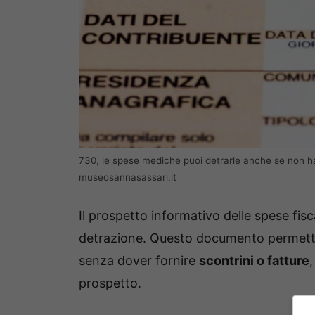
730, le spese mediche puoi detrarle anche se non hai
museosannasassari.it
Il prospetto informativo delle spese fisca
detrazione. Questo documento permett
senza dover fornire
scontrini o fatture
prospetto.