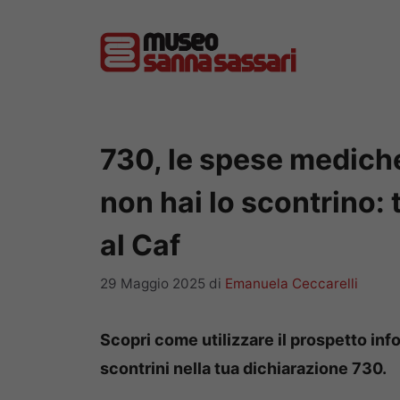
Vai
al
contenuto
730, le spese mediche
non hai lo scontrino:
al Caf
29 Maggio 2025
di
Emanuela Ceccarelli
Scopri come utilizzare il prospetto in
scontrini nella tua dichiarazione 730.