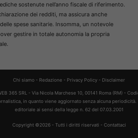
ediche sostenute nell’anno fiscale di riferimento.
chiarazione dei redditi, ma assicura anche
 delle spese sanitarie. Insomma, un notevole
dover gestire in totale autonomia la propria
ale.
Chi siamo
-
Redazione
-
Privacy Policy
-
Disclaimer
WEB 365 SRL - Via Nicola Marchese 10, 00141 Roma (RM) - Codic
rnalistica, in quanto viene aggiornato senza alcuna periodicità
editoriale ai sensi della legge n. 62 del 07.03.2001
Copyright ©2026 - Tutti i diritti riservati -
Contattaci