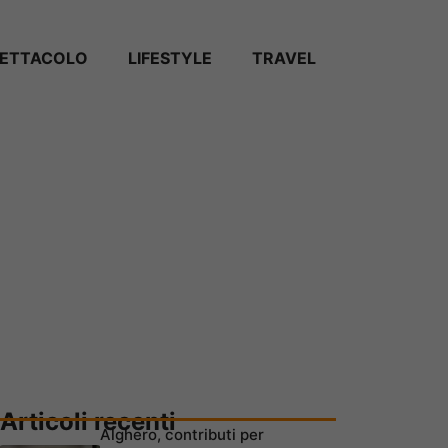
PETTACOLO
LIFESTYLE
TRAVEL
Articoli recenti
Alghero, contributi per