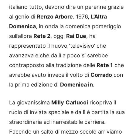
italiano tutto, devono dire un perenne grazie
al genio di
Renzo Arbore
. 1976,
L’Altra
Domenica
, in onda la domenica pomeriggio
sull’allora
Rete 2
, oggi
Rai Due
, ha
rappresentato il nuovo ‘televisivo’ che
avanzava e che da lì a poco si sarebbe
contrapposto alla tradizione delle
Rete 1
che
avrebbe avuto invece il volto di
Corrado
con
la prima edizione di
Domenica in
.
La giovanissima
Milly
Carlucci
ricopriva il
ruolo di inviata speciale e da lì è partita la sua
straordinaria ed inarrestabile carriera.
Facendo un salto di mezzo secolo arriviamo