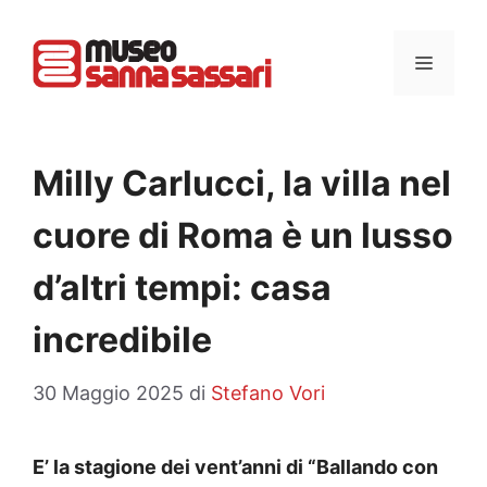
Vai
al
MENU
contenuto
Milly Carlucci, la villa nel
cuore di Roma è un lusso
d’altri tempi: casa
incredibile
30 Maggio 2025
di
Stefano Vori
E’ la stagione dei vent’anni di “Ballando con