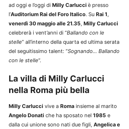
ad oggi e l’oggi di
Milly Carlucci
è presso
l’
Auditorium Rai del Foro Italico
. Su
Rai 1
,
venerdì 30 maggio alle 21.35
,
Milly Carlucci
celebrerà i vent’anni di “
Ballando con le
stelle
” all’interno della quarta ed ultima serata
del seguitissimo talent: “
Sognando… Ballando
con le stelle
“.
La villa di Milly Carlucci
nella Roma più bella
Milly Carlucci
vive a
Roma
insieme al marito
Angelo Donati
che ha sposato nel
1985
e
dalla cui unione sono nati due figli,
Angelica e