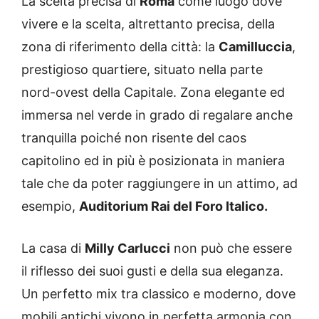
La scelta precisa di
Roma
come luogo dove
vivere e la scelta, altrettanto precisa, della
zona di riferimento della città: la
Camilluccia
,
prestigioso quartiere, situato nella parte
nord-ovest della Capitale. Zona elegante ed
immersa nel verde in grado di regalare anche
tranquilla poiché non risente del caos
capitolino ed in più è posizionata in maniera
tale che da poter raggiungere in un attimo, ad
esempio,
Auditorium Rai del Foro Italico
.
La casa di
Milly Carlucci
non può che essere
il riflesso dei suoi gusti e della sua eleganza.
Un perfetto mix tra classico e moderno, dove
mobili antichi vivono in perfetta armonia con