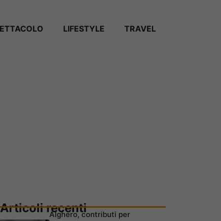
PETTACOLO
LIFESTYLE
TRAVEL
Articoli recenti
Alghero, contributi per