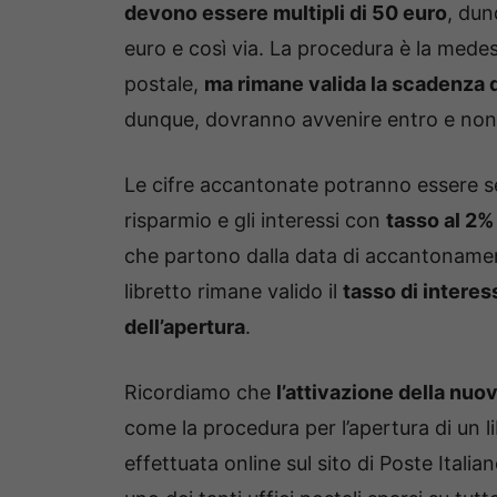
devono essere multipli di 50 euro
, dun
euro e così via. La procedura è la mede
postale,
ma rimane valida la scadenza 
dunque, dovranno avvenire entro e non 
Le cifre accantonate potranno essere se
risparmio e gli interessi con
tasso al 2%
che partono dalla data di accantonamento.
libretto rimane valido il
tasso di intere
dell’apertura
.
Ricordiamo che
l’attivazione della nu
come la procedura per l’apertura di un l
effettuata online sul sito di Poste Itali