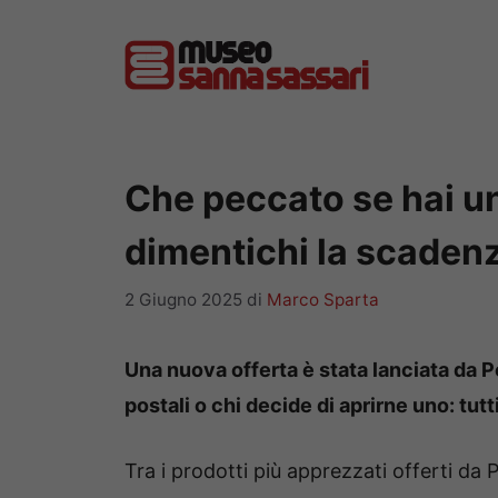
Vai
al
contenuto
Che peccato se hai un
dimentichi la scadenz
2 Giugno 2025
di
Marco Sparta
Una nuova offerta è stata lanciata da Post
postali o chi decide di aprirne uno: tutt
Tra i prodotti più apprezzati offerti da 