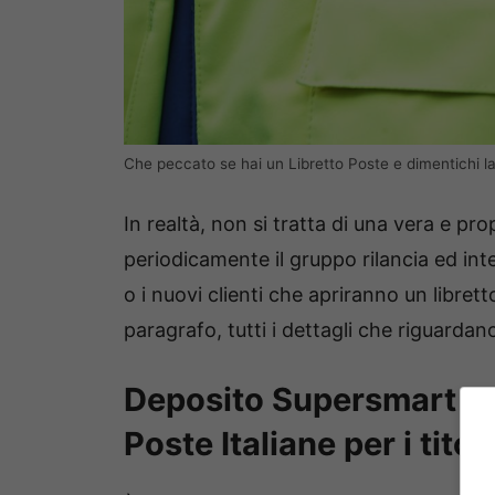
Che peccato se hai un Libretto Poste e dimentichi l
In realtà, non si tratta di una vera e p
periodicamente il gruppo rilancia ed inte
o i nuovi clienti che apriranno un libret
paragrafo, tutti i dettagli che riguarda
Deposito Supersmart Pr
Poste Italiane per i titola