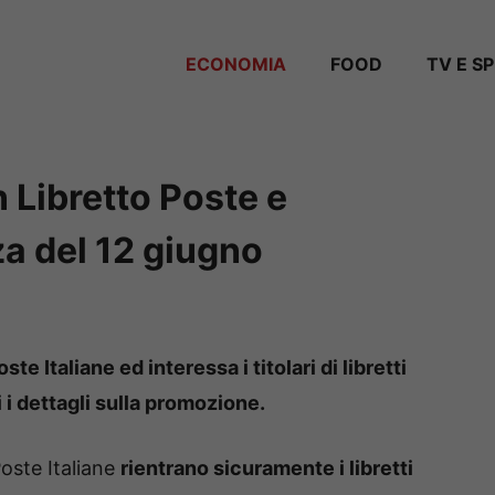
ECONOMIA
FOOD
TV E S
 Libretto Poste e
a del 12 giugno
e Italiane ed interessa i titolari di libretti
i i dettagli sulla promozione.
Poste Italiane
rientrano sicuramente i libretti