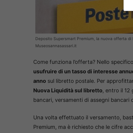
Deposito Supersmart Premium, la nuova offerta di Post
Museosannasassari.it
Come funziona l’offerta? Nello specif
usufruire di un tasso di interesse ann
anno
sul libretto postale. Per approfitta
Nuova Liquidità sul libretto
, entro il 12
bancari, versamenti di assegni bancari o 
Una volta effettuato il versamento, bas
Premium, ma è richiesto che le cifre a