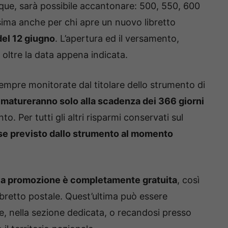
que, sarà possibile accantonare: 500, 550, 600
sima anche per chi apre un nuovo libretto
del 12 giugno
. L’apertura ed il versamento,
oltre la data appena indicata.
mpre monitorate dal titolare dello strumento di
 matureranno solo alla scadenza dei 366 giorni
 Per tutti gli altri risparmi conservati sul
sse previsto dallo strumento al momento
ova promozione è completamente gratuita
, così
ibretto postale. Quest’ultima può essere
ane, nella sezione dedicata, o recandosi presso