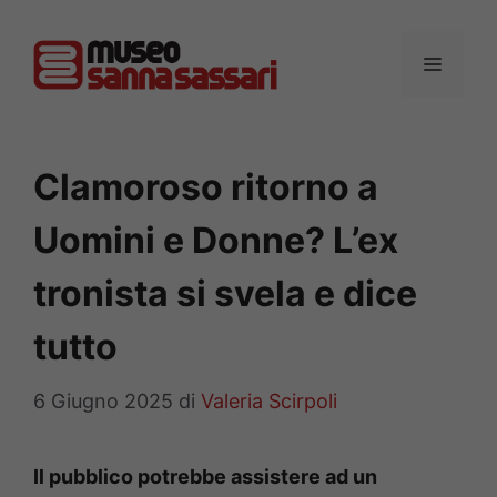
Vai
al
MENU
contenuto
Clamoroso ritorno a
Uomini e Donne? L’ex
tronista si svela e dice
tutto
6 Giugno 2025
di
Valeria Scirpoli
Il pubblico potrebbe assistere ad un