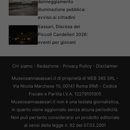
danneggiamento
illuminazione pubblica:
avviso ai cittadini
Sassari, Discesa dei
Piccoli Candelieri 2026:
eventi per giovani
Chi siamo
-
Redazione
-
Privacy Policy
-
Disclaimer
Museosannasassari.it di proprietà di WEB 365 SRL -
Via Nicola Marchese 10, 00141 Roma (RM) - Codice
Fiscale e Partita I.V.A. 12279101005
Museosannasassari.it non è una testata giornalistica,
in quanto viene aggiornato senza alcuna periodicità.
Non può pertanto considerarsi un prodotto editoriale
ai sensi della legge n. 62 del 07.03.2001