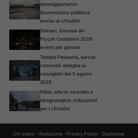
danneggiamento
illuminazione pubblica:
avviso ai cittadini
Sassari, Discesa dei
Piccoli Candelieri 2026:
eventi per giovani
Tempio Pausania, servizi
comunali: deleghe ai
consiglieri dal 5 agosto
2026
Olbia, allerta incendio e
idrogeologica: indicazioni
per i cittadini
Chi siamo
-
Redazione
-
Privacy Policy
-
Disclaimer