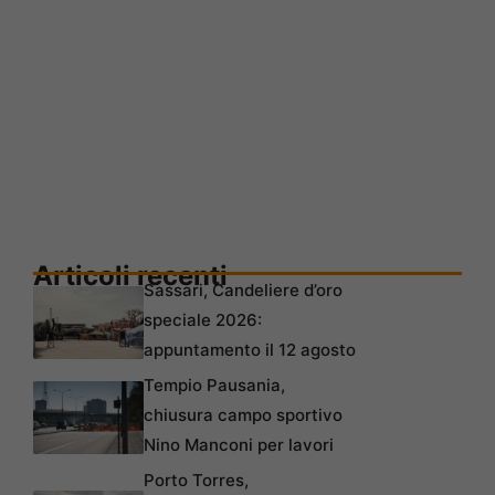
Articoli recenti
Sassari, Candeliere d’oro
speciale 2026:
appuntamento il 12 agosto
Tempio Pausania,
chiusura campo sportivo
Nino Manconi per lavori
Porto Torres,