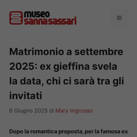
Vai
al
MENU
contenuto
Matrimonio a settembre
2025: ex gieffina svela
la data, chi ci sarà tra gli
invitati
6 Giugno 2025
di
Mary Ingrosso
Dopo la romantica proposta, per la famosa ex