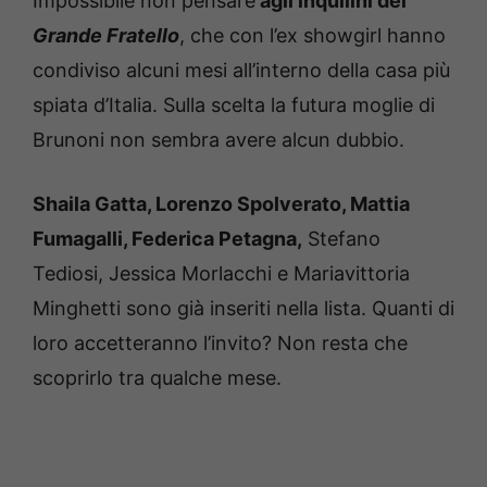
Impossibile non pensare
agli inquilini del
Grande Fratello
, che con l’ex showgirl hanno
condiviso alcuni mesi all’interno della casa più
spiata d’Italia. Sulla scelta la futura moglie di
Brunoni non sembra avere alcun dubbio.
Shaila Gatta, Lorenzo Spolverato, Mattia
Fumagalli, Federica Petagna,
Stefano
Tediosi, Jessica Morlacchi e Mariavittoria
Minghetti sono già inseriti nella lista. Quanti di
loro accetteranno l’invito? Non resta che
scoprirlo tra qualche mese.