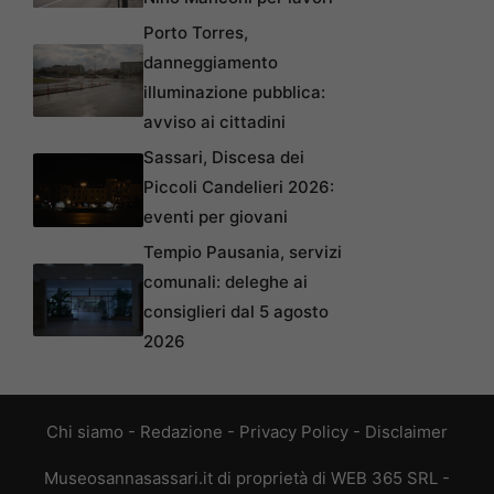
Porto Torres,
danneggiamento
illuminazione pubblica:
avviso ai cittadini
Sassari, Discesa dei
Piccoli Candelieri 2026:
eventi per giovani
Tempio Pausania, servizi
comunali: deleghe ai
consiglieri dal 5 agosto
2026
Chi siamo
-
Redazione
-
Privacy Policy
-
Disclaimer
Museosannasassari.it di proprietà di WEB 365 SRL -