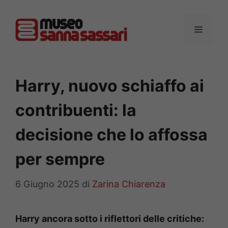
Vai
al
MENU
contenuto
Harry, nuovo schiaffo ai
contribuenti: la
decisione che lo affossa
per sempre
6 Giugno 2025
di
Zarina Chiarenza
Harry ancora sotto i riflettori delle critiche: