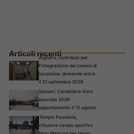
Articoli recenti
Alghero, contributi per
l’integrazione dei canoni di
locazione: domande entro
il 21 settembre 2026
Sassari, Candeliere d’oro
speciale 2026:
appuntamento il 12 agosto
Tempio Pausania,
chiusura campo sportivo
Nino Manconi per lavori