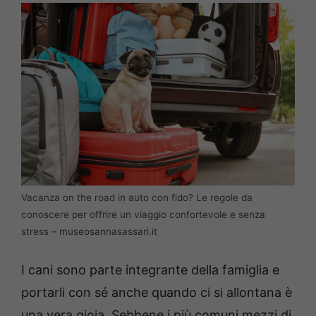
Vacanza on the road in auto con fido? Le regole da
conoscere per offrire un viaggio confortevole e senza
stress – museosannasassari.it
I cani sono parte integrante della famiglia e
portarli con sé anche quando ci si allontana è
una vera gioia. Sebbene i più comuni mezzi di