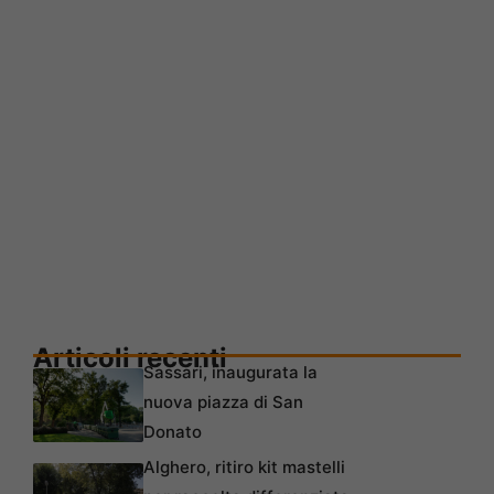
Articoli recenti
Sassari, inaugurata la
nuova piazza di San
Donato
Alghero, ritiro kit mastelli