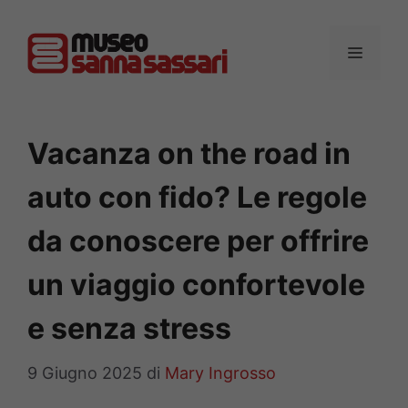
Vai
al
MENU
contenuto
Vacanza on the road in
auto con fido? Le regole
da conoscere per offrire
un viaggio confortevole
e senza stress
9 Giugno 2025
di
Mary Ingrosso