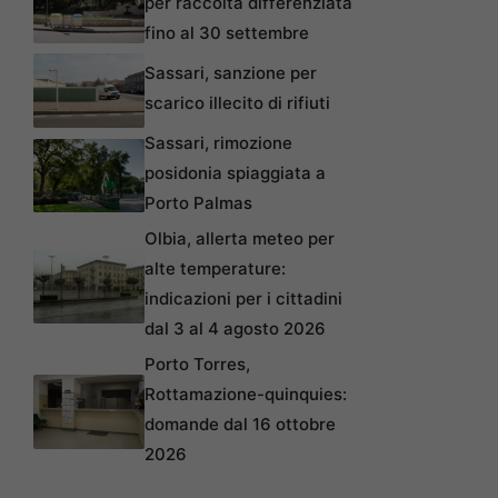
per raccolta differenziata
fino al 30 settembre
Sassari, sanzione per
scarico illecito di rifiuti
Sassari, rimozione
posidonia spiaggiata a
Porto Palmas
Olbia, allerta meteo per
alte temperature:
indicazioni per i cittadini
dal 3 al 4 agosto 2026
Porto Torres,
Rottamazione-quinquies:
domande dal 16 ottobre
2026