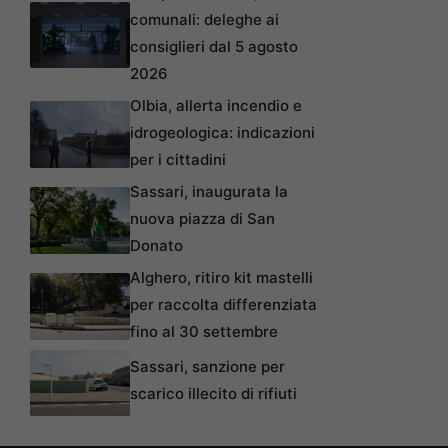
comunali: deleghe ai
consiglieri dal 5 agosto
2026
Olbia, allerta incendio e
idrogeologica: indicazioni
per i cittadini
Sassari, inaugurata la
nuova piazza di San
Donato
Alghero, ritiro kit mastelli
per raccolta differenziata
fino al 30 settembre
Sassari, sanzione per
scarico illecito di rifiuti