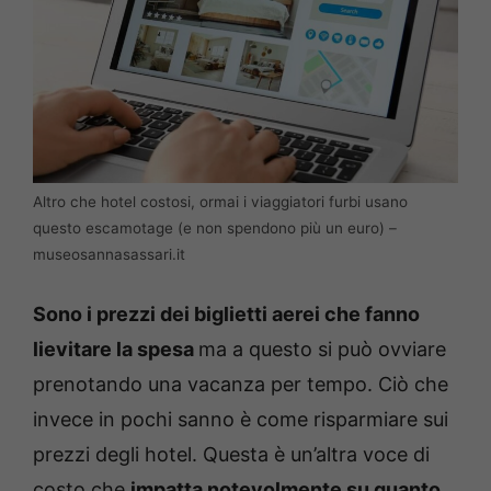
Altro che hotel costosi, ormai i viaggiatori furbi usano
questo escamotage (e non spendono più un euro) –
museosannasassari.it
Sono i prezzi dei biglietti aerei che fanno
lievitare la spesa
ma a questo si può ovviare
prenotando una vacanza per tempo. Ciò che
invece in pochi sanno è come risparmiare sui
prezzi degli hotel. Questa è un’altra voce di
costo che
impatta notevolmente su quanto