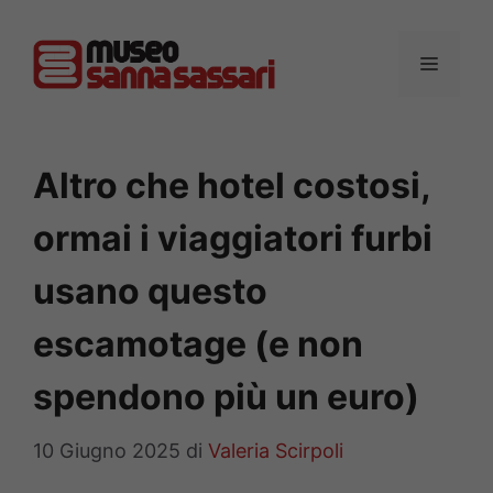
Vai
al
MENU
contenuto
Altro che hotel costosi,
ormai i viaggiatori furbi
usano questo
escamotage (e non
spendono più un euro)
10 Giugno 2025
di
Valeria Scirpoli