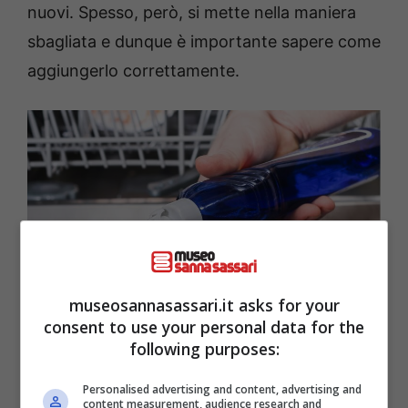
nuovi. Spesso, però, si mette nella maniera
sbagliata e dunque è importante sapere come
aggiungerlo correttamente.
museosannasassari.it asks for your
consent to use your personal data for the
following purposes:
Dove mettere il brillantante della lavastoviglie –
museosannasassari.it
Personalised advertising and content, advertising and
content measurement, audience research and