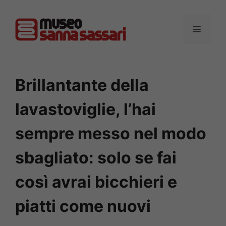
Vai
al
MENU
contenuto
Brillantante della
lavastoviglie, l’hai
sempre messo nel modo
sbagliato: solo se fai
così avrai bicchieri e
piatti come nuovi