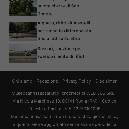
nuova piazza di San
Donato
Alghero, ritiro kit mastelli
per raccolta differenziata
fino al 30 settembre
Sassari, sanzione per
scarico illecito di rifiuti
Chi siamo
-
Redazione
-
Privacy Policy
-
Disclaimer
Museosannasassari.it di proprietà di WEB 365 SRL -
Via Nicola Marchese 10, 00141 Roma (RM) - Codice
Fiscale e Partita I.V.A. 12279101005
Museosannasassari.it non è una testata giornalistica,
in quanto viene aggiornato senza alcuna periodicità.