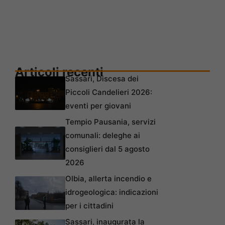
Articoli recenti
Sassari, Discesa dei
Piccoli Candelieri 2026:
eventi per giovani
Tempio Pausania, servizi
comunali: deleghe ai
consiglieri dal 5 agosto
2026
Olbia, allerta incendio e
idrogeologica: indicazioni
per i cittadini
Sassari, inaugurata la