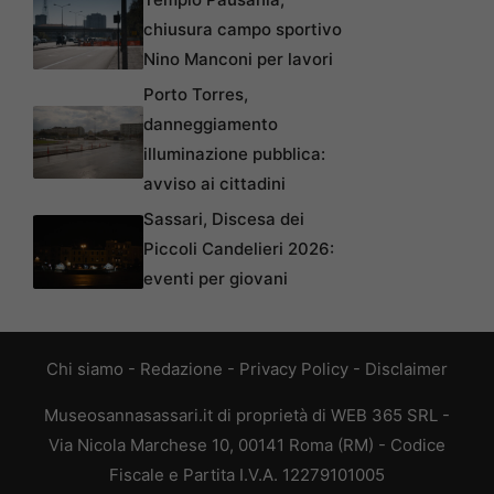
chiusura campo sportivo
Nino Manconi per lavori
Porto Torres,
danneggiamento
illuminazione pubblica:
avviso ai cittadini
Sassari, Discesa dei
Piccoli Candelieri 2026:
eventi per giovani
Chi siamo
-
Redazione
-
Privacy Policy
-
Disclaimer
Museosannasassari.it di proprietà di WEB 365 SRL -
Via Nicola Marchese 10, 00141 Roma (RM) - Codice
Fiscale e Partita I.V.A. 12279101005