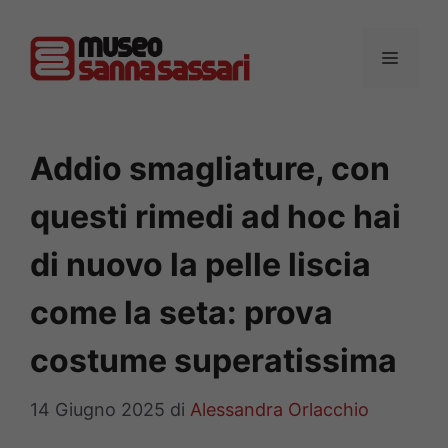
Vai
al
MENU
contenuto
Addio smagliature, con
questi rimedi ad hoc hai
di nuovo la pelle liscia
come la seta: prova
costume superatissima
14 Giugno 2025
di
Alessandra Orlacchio