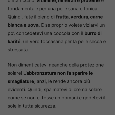
dieta ricca di
vitamine, minerali e proteine
è
fondamentale per una pelle sana e tonica.
Quindi, fate il pieno di
frutta, verdura, carne
bianca e uova.
E se proprio volete viziarvi un
po’, concedetevi una coccola con il
burro di
karité
, un vero toccasana per la pelle secca e
stressata.
Non dimenticatevi neanche della protezione
solare! L’
abbronzatura non fa sparire le
smagliature
, anzi, le rende ancora più
evidenti. Quindi, spalmatevi di crema solare
come se non ci fosse un domani e godetevi il
sole in tutta sicurezza.