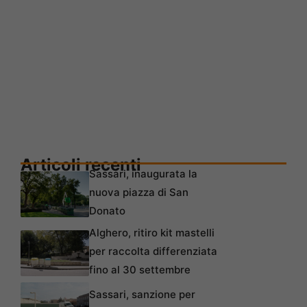
Articoli recenti
Sassari, inaugurata la
nuova piazza di San
Donato
Alghero, ritiro kit mastelli
per raccolta differenziata
fino al 30 settembre
Sassari, sanzione per