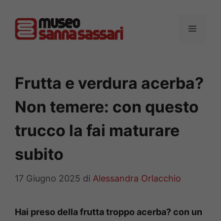
Vai
al
MENU
contenuto
Frutta e verdura acerba?
Non temere: con questo
trucco la fai maturare
subito
17 Giugno 2025
di
Alessandra Orlacchio
Hai preso della frutta troppo acerba? con un