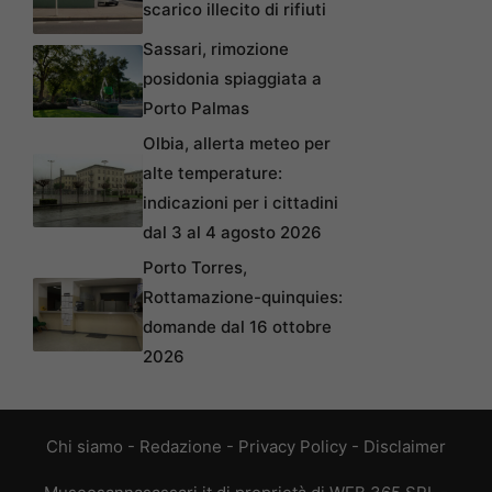
scarico illecito di rifiuti
Sassari, rimozione
posidonia spiaggiata a
Porto Palmas
Olbia, allerta meteo per
alte temperature:
indicazioni per i cittadini
dal 3 al 4 agosto 2026
Porto Torres,
Rottamazione-quinquies:
domande dal 16 ottobre
2026
Chi siamo
-
Redazione
-
Privacy Policy
-
Disclaimer