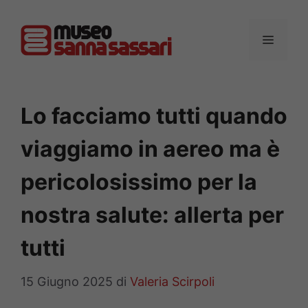
Vai
al
MENU
contenuto
Lo facciamo tutti quando
viaggiamo in aereo ma è
pericolosissimo per la
nostra salute: allerta per
tutti
15 Giugno 2025
di
Valeria Scirpoli