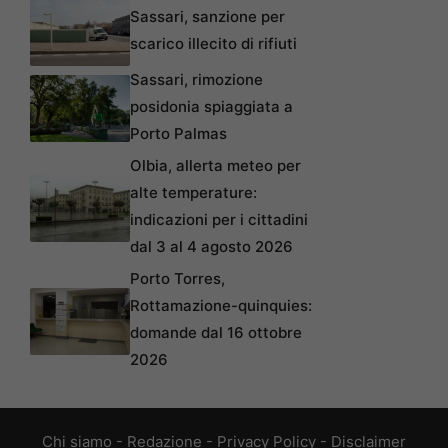
Sassari, sanzione per
scarico illecito di rifiuti
Sassari, rimozione
posidonia spiaggiata a
Porto Palmas
Olbia, allerta meteo per
alte temperature:
indicazioni per i cittadini
dal 3 al 4 agosto 2026
Porto Torres,
Rottamazione-quinquies:
domande dal 16 ottobre
2026
Chi siamo
-
Redazione
-
Privacy Policy
-
Disclaimer