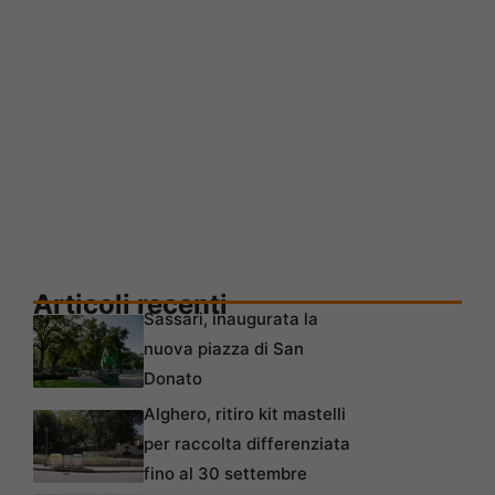
Articoli recenti
Sassari, inaugurata la
nuova piazza di San
Donato
Alghero, ritiro kit mastelli
per raccolta differenziata
fino al 30 settembre