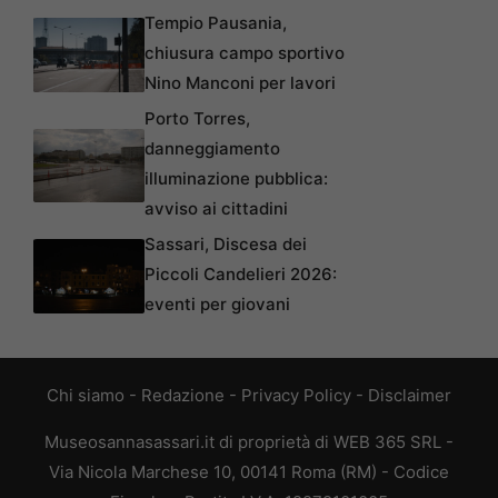
Tempio Pausania,
chiusura campo sportivo
Nino Manconi per lavori
Porto Torres,
danneggiamento
illuminazione pubblica:
avviso ai cittadini
Sassari, Discesa dei
Piccoli Candelieri 2026:
eventi per giovani
Chi siamo
-
Redazione
-
Privacy Policy
-
Disclaimer
Museosannasassari.it di proprietà di WEB 365 SRL -
Via Nicola Marchese 10, 00141 Roma (RM) - Codice