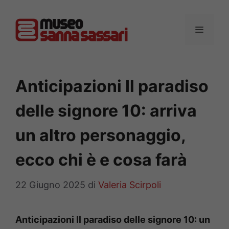
Vai
al
MENU
contenuto
Anticipazioni Il paradiso
delle signore 10: arriva
un altro personaggio,
ecco chi è e cosa farà
22 Giugno 2025
di
Valeria Scirpoli
Anticipazioni Il paradiso delle signore 10: un