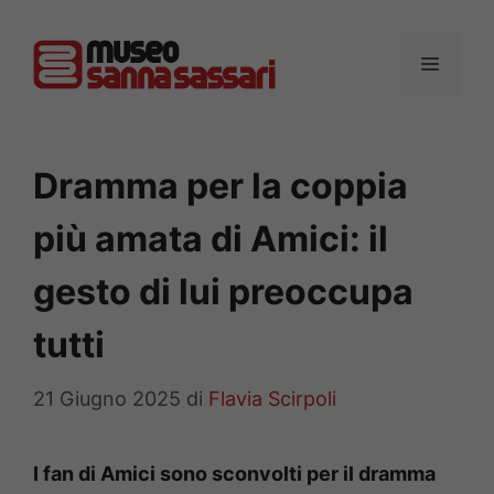
Vai
al
MENU
contenuto
Dramma per la coppia
più amata di Amici: il
gesto di lui preoccupa
tutti
21 Giugno 2025
di
Flavia Scirpoli
I fan di Amici sono sconvolti per il dramma