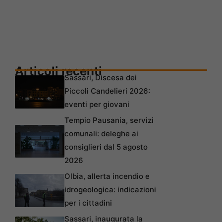
Articoli recenti
Sassari, Discesa dei
Piccoli Candelieri 2026:
eventi per giovani
Tempio Pausania, servizi
comunali: deleghe ai
consiglieri dal 5 agosto
2026
Olbia, allerta incendio e
idrogeologica: indicazioni
per i cittadini
Sassari, inaugurata la