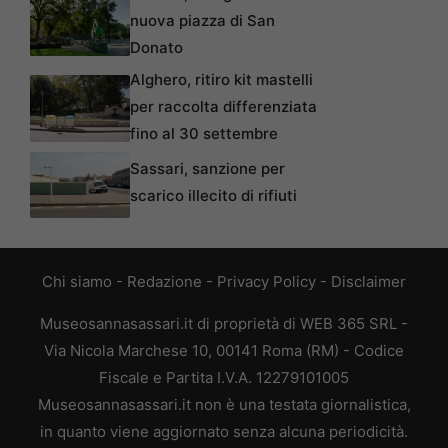
nuova piazza di San
Donato
Alghero, ritiro kit mastelli
per raccolta differenziata
fino al 30 settembre
Sassari, sanzione per
scarico illecito di rifiuti
Chi siamo
-
Redazione
-
Privacy Policy
-
Disclaimer
Museosannasassari.it di proprietà di WEB 365 SRL -
Via Nicola Marchese 10, 00141 Roma (RM) - Codice
Fiscale e Partita I.V.A. 12279101005
Museosannasassari.it non è una testata giornalistica,
in quanto viene aggiornato senza alcuna periodicità.