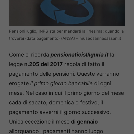
Pensioni luglio, INPS sta per mandarti la 14esima: quando la
troverai (data pagamento) (ANSA) – museosannasassari.it
Come ci ricorda
pensionaticislliguria.it
la
legge
n.205 del 2017
regola di fatto il
pagamento delle pensioni. Queste verranno
erogate
il primo giorno bancabile
di ogni
mese. Nel caso in cui il primo giorno del mese
cada di sabato, domenica o festivo, il
pagamento avverrà il giorno successivo.
Unica eccezione il mese di
gennaio
allorquando i pagamenti hanno luogo