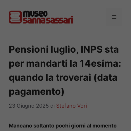
Vai
al
MENU
contenuto
Pensioni luglio, INPS sta
per mandarti la 14esima:
quando la troverai (data
pagamento)
23 Giugno 2025
di
Stefano Vori
Mancano soltanto pochi giorni al momento