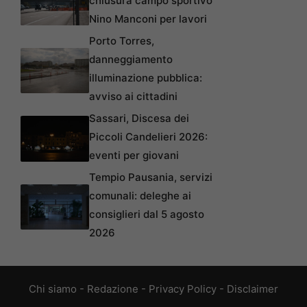
chiusura campo sportivo
Nino Manconi per lavori
Porto Torres,
danneggiamento
illuminazione pubblica:
avviso ai cittadini
Sassari, Discesa dei
Piccoli Candelieri 2026:
eventi per giovani
Tempio Pausania, servizi
comunali: deleghe ai
consiglieri dal 5 agosto
2026
Chi siamo
-
Redazione
-
Privacy Policy
-
Disclaimer