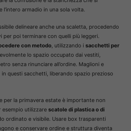
are la confusione e la stanchezza che si
l’intero armadio in una sola volta.
ssibile delineare anche una scaletta, procedendo
 per poi terminare con quelli più leggeri.
ocedere con metodo
, utilizzando i
sacchetti per
evolmente lo spazio occupato dai vestiti,
tro senza rinunciare all’ordine. Maglioni e
in questi sacchetti, liberando spazio prezioso
nere per la primavera estate è importante non
r esempio utilizzare
scatole di plastica o di
 ordinato e visibile. Usare box trasparenti
tengono e conservare ordine e struttura diventa