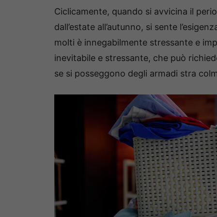
Ciclicamente, quando si avvicina il perio
dall’estate all’autunno, si sente l’esigenz
molti è innegabilmente stressante e im
inevitabile e stressante, che può richi
se si posseggono degli armadi stra colmi 