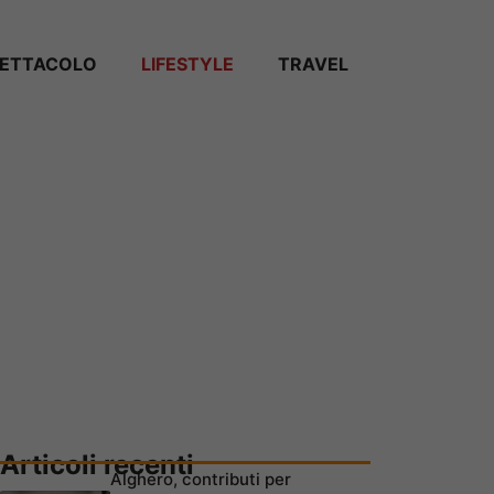
PETTACOLO
LIFESTYLE
TRAVEL
Articoli recenti
Alghero, contributi per