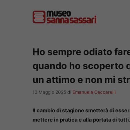
Vai
al
contenuto
Ho sempre odiato fare
quando ho scoperto qu
un attimo e non mi st
10 Maggio 2025
di
Emanuela Ceccarelli
Il cambio di stagione smetterà di esser
mettere in pratica e alla portata di tutti