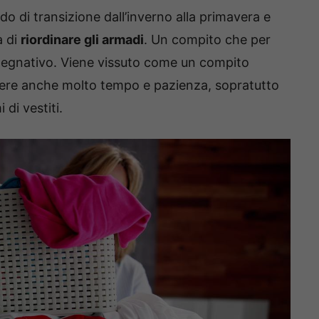
do di transizione dall’inverno alla primavera e
a di
riordinare gli armadi
. Un compito che per
pegnativo. Viene vissuto come un compito
edere anche molto tempo e pazienza, sopratutto
di vestiti.