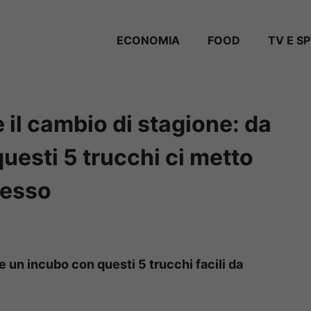
ECONOMIA
FOOD
TV E S
 il cambio di stagione: da
esti 5 trucchi ci metto
resso
e un incubo con questi 5 trucchi facili da
.