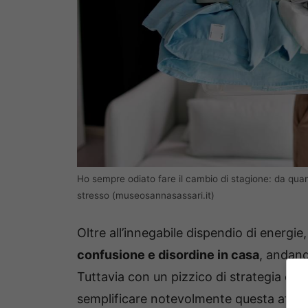
Ho sempre odiato fare il cambio di stagione: da qua
stresso (museosannasassari.it)
Oltre all’innegabile dispendio di energie,
confusione e disordine in casa
, andand
Tuttavia con un pizzico di strategia e p
semplificare notevolmente questa attivi