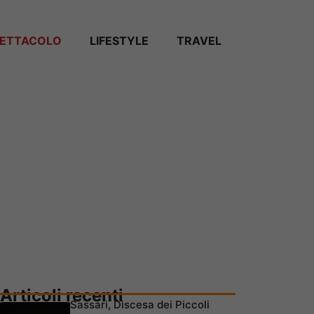
PETTACOLO
LIFESTYLE
TRAVEL
Articoli recenti
Sassari, Discesa dei Piccoli