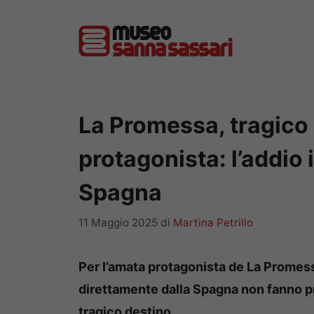
Vai
al
contenuto
La Promessa, tragico 
protagonista: l’addio
Spagna
11 Maggio 2025
di
Martina Petrillo
Per l’amata protagonista de La Promessa
direttamente dalla Spagna non fanno pre
tragico destino.