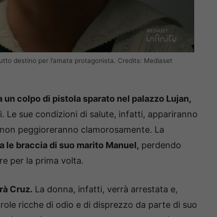
utto destino per l’amata protagonista. Credits: Mediaset
a un colpo di pistola sparato nel palazzo Lujan,
 Le sue condizioni di salute, infatti, appariranno
do non peggioreranno clamorosamente. La
a le braccia di suo marito Manuel,
perdendo
e per la prima volta.
rà Cruz.
La donna, infatti, verrà arrestata e,
ole ricche di odio e di disprezzo da parte di suo