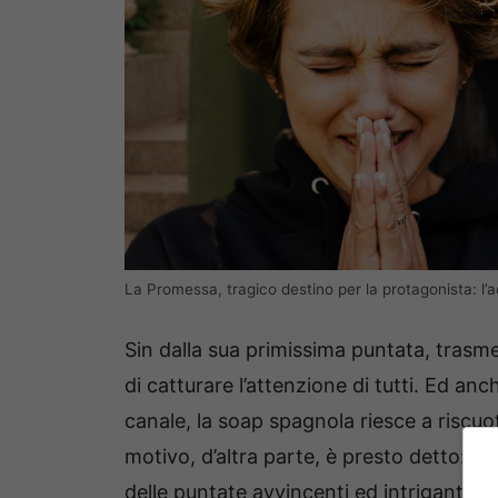
La Promessa, tragico destino per la protagonista: l
Sin dalla sua primissima puntata, trasm
di catturare l’attenzione di tutti. Ed an
canale, la soap spagnola riesce a riscu
motivo, d’altra parte, è presto detto: ol
delle puntate avvincenti ed intriganti, m