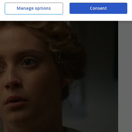
Manage options
Consent