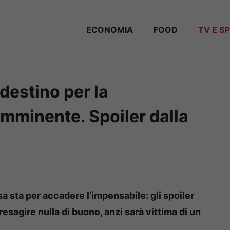
ECONOMIA
FOOD
TV E S
destino per la
 imminente. Spoiler dalla
 sta per accadere l’impensabile: gli spoiler
sagire nulla di buono, anzi sarà vittima di un