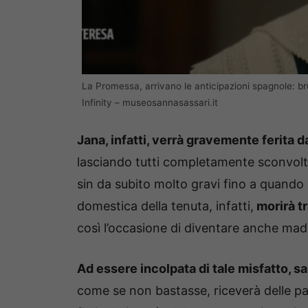
La Promessa, arrivano le anticipazioni spagnole: br
Infinity – museosannasassari.it
Jana, infatti, verrà gravemente ferita d
lasciando tutti completamente sconvolti.
sin da subito molto gravi fino a quan
domestica della tenuta, infatti,
morirà tr
così l’occasione di diventare anche madr
Ad essere incolpata di tale misfatto, sa
come se non bastasse, riceverà delle par