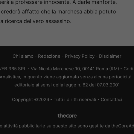
inuerà a professare innocente. A darle manforte,
on crederà affatto che la marchesa abbia potuto
la ricerca del vero assassino.
Chi siamo
-
Redazione
-
Privacy Policy
-
Disclaimer
WEB 365 SRL - Via Nicola Marchese 10, 00141 Roma (RM) - Codic
rnalistica, in quanto viene aggiornato senza alcuna periodicità
editoriale ai sensi della legge n. 62 del 07.03.2001
Copyright ©2026 - Tutti i diritti riservati -
Contattaci
e attività pubblicitarie su questo sito sono gestite da theCoreA