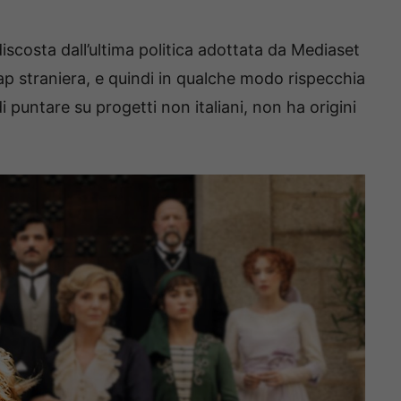
 discosta dall’ultima politica adottata da Mediaset
oap straniera, e quindi in qualche modo rispecchia
 puntare su progetti non italiani, non ha origini