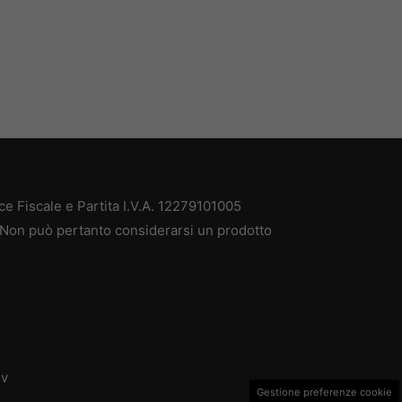
e Fiscale e Partita I.V.A. 12279101005
. Non può pertanto considerarsi un prodotto
dv
Gestione preferenze cookie