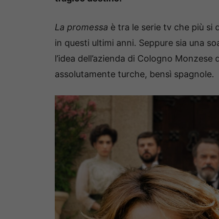
La promessa
è tra le serie tv che più si
in questi ultimi anni. Seppure sia una s
l’idea dell’azienda di Cologno Monzese di
assolutamente turche, bensì spagnole.