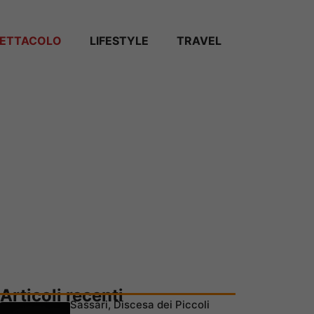
PETTACOLO
LIFESTYLE
TRAVEL
Articoli recenti
Sassari, Discesa dei Piccoli