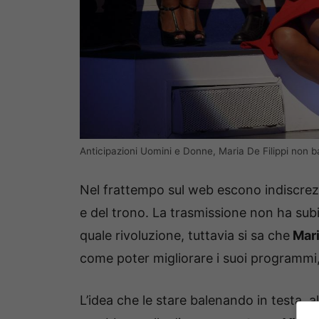
Anticipazioni Uomini e Donne, Maria De Filippi non b
Nel frattempo sul web escono indiscrezi
e del trono. La trasmissione non ha subit
quale rivoluzione, tuttavia si sa che
Mari
come poter migliorare i suoi programmi
L’idea che le stare balenando in testa,