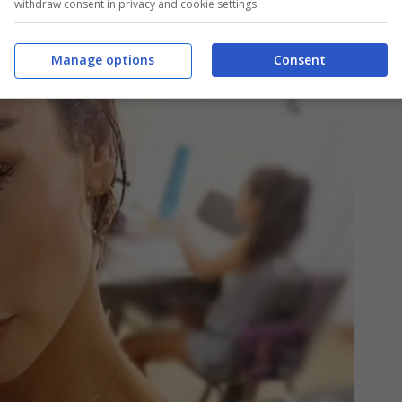
withdraw consent in privacy and cookie settings.
Manage options
Consent