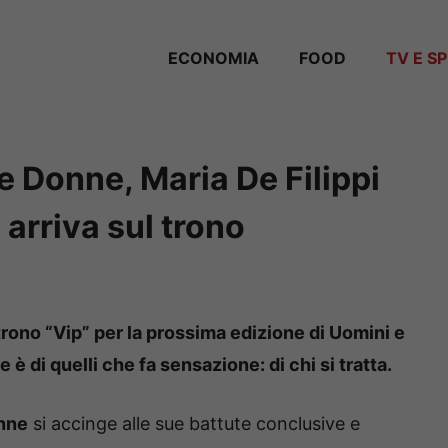
ECONOMIA
FOOD
TV E S
e Donne, Maria De Filippi
 arriva sul trono
trono “Vip” per la prossima edizione di Uomini e
è di quelli che fa sensazione: di chi si tratta.
nne
si accinge alle sue battute conclusive e