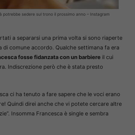
tà potrebbe sedere sul trono il prossimo anno – Instagram
rtati a separarsi una prima volta si sono riaperte
a di comune accordo. Qualche settimana fa era
ancesca fosse fidanzata con un barbiere
il cui
a. Indiscrezione però che è stata presto
ca ci ha tenuto a fare sapere che le voci erano
are! Quindi direi anche che vi potete cercare altre
zie”. Insomma Francesca è single e sembra