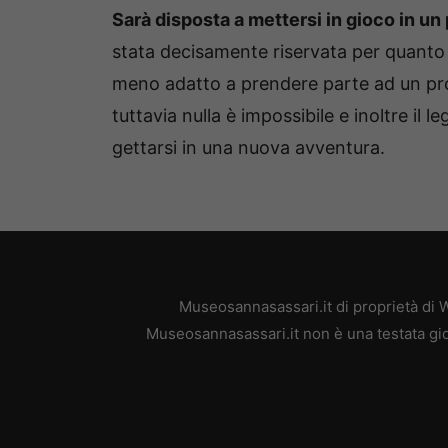
Sarà disposta a mettersi in gioco in u
stata decisamente riservata per quanto r
meno adatto a prendere parte ad un p
tuttavia nulla è impossibile e inoltre il
gettarsi in una nuova avventura.
Museosannasassari.it di proprietà di 
Museosannasassari.it non è una testata gio