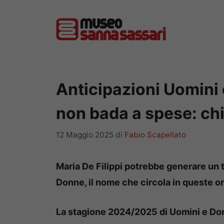
Vai
al
contenuto
Anticipazioni Uomini 
non bada a spese: chi
12 Maggio 2025
di
Fabio Scapellato
Maria De Filippi potrebbe generare un 
Donne, il nome che circola in queste ore 
La stagione 2024/2025 di Uomini e Do