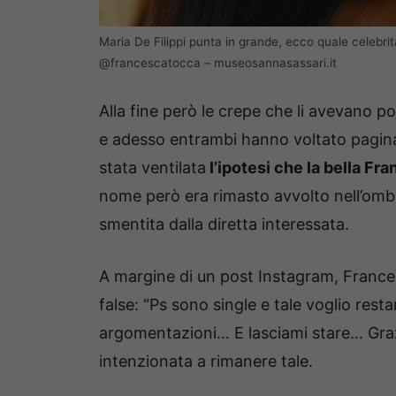
Maria De Filippi punta in grande, ecco quale celebri
@francescatocca – museosannasassari.it
Alla fine però le crepe che li avevano po
e adesso entrambi hanno voltato pagin
stata ventilata
l’ipotesi che la bella Fr
nome però era rimasto avvolto nell’ombr
smentita dalla diretta interessata.
A margine di un post Instagram, Frances
false: “Ps sono single e tale voglio rest
argomentazioni… E lasciami stare… Gra
intenzionata a rimanere tale.