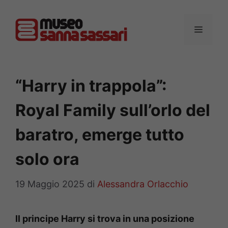
Vai
al
MENU
contenuto
“Harry in trappola”:
Royal Family sull’orlo del
baratro, emerge tutto
solo ora
19 Maggio 2025
di
Alessandra Orlacchio
Il principe Harry si trova in una posizione