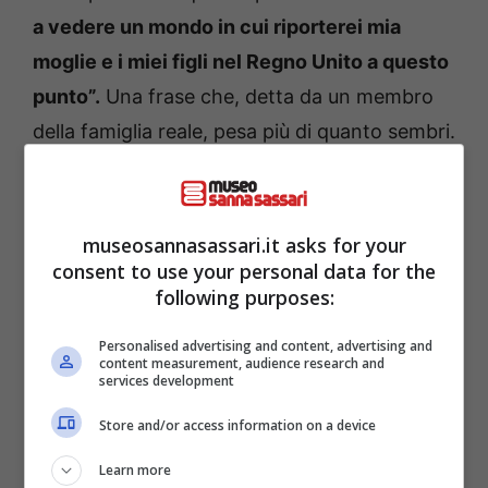
a vedere un mondo in cui riporterei mia
moglie e i miei figli nel Regno Unito a questo
punto”.
Una frase che, detta da un membro
della famiglia reale, pesa più di quanto sembri.
museosannasassari.it asks for your
consent to use your personal data for the
following purposes:
Personalised advertising and content, advertising and
content measurement, audience research and
services development
Store and/or access information on a device
“Harry in trappola”: il grande paradosso della Royal Family-
Learn more