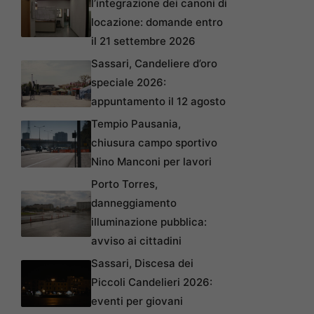
l’integrazione dei canoni di
locazione: domande entro
il 21 settembre 2026
Sassari, Candeliere d’oro
speciale 2026:
appuntamento il 12 agosto
Tempio Pausania,
chiusura campo sportivo
Nino Manconi per lavori
Porto Torres,
danneggiamento
illuminazione pubblica:
avviso ai cittadini
Sassari, Discesa dei
Piccoli Candelieri 2026:
eventi per giovani