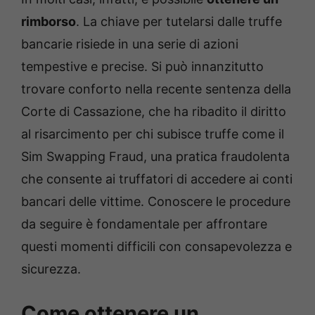
rimborso
. La chiave per tutelarsi dalle truffe
bancarie risiede in una serie di azioni
tempestive e precise. Si può innanzitutto
trovare conforto nella recente sentenza della
Corte di Cassazione, che ha ribadito il diritto
al risarcimento per chi subisce truffe come il
Sim Swapping Fraud, una pratica fraudolenta
che consente ai truffatori di accedere ai conti
bancari delle vittime. Conoscere le procedure
da seguire è fondamentale per affrontare
questi momenti difficili con consapevolezza e
sicurezza.
Come ottenere un