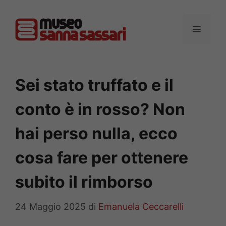
Vai
al
MENU
contenuto
Sei stato truffato e il
conto è in rosso? Non
hai perso nulla, ecco
cosa fare per ottenere
subito il rimborso
24 Maggio 2025
di
Emanuela Ceccarelli