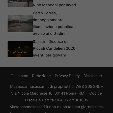
Nino Manconi per lavori
Porto Torres,
danneggiamento
illuminazione pubblica:
avviso ai cittadini
Sassari, Discesa dei
Piccoli Candelieri 2026:
eventi per giovani
Chi siamo
-
Redazione
-
Privacy Policy
-
Disclaimer
Museosannasassari.it di proprietà di WEB 365 SRL -
Via Nicola Marchese 10, 00141 Roma (RM) - Codice
Fiscale e Partita I.V.A. 12279101005
Museosannasassari.it non è una testata giornalistica,