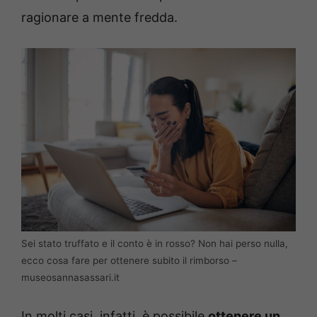
ragionare a mente fredda.
Sei stato truffato e il conto è in rosso? Non hai perso nulla,
ecco cosa fare per ottenere subito il rimborso –
museosannasassari.it
In molti casi, infatti, è possibile
ottenere un