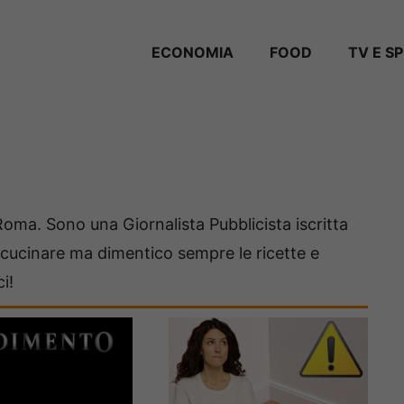
ECONOMIA
FOOD
TV E S
 Roma. Sono una Giornalista Pubblicista iscritta
 e cucinare ma dimentico sempre le ricette e
i!