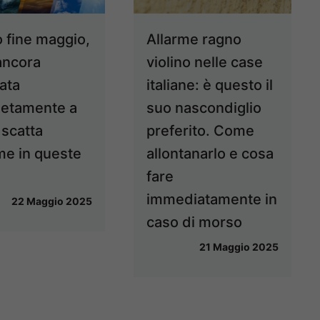
 fine maggio,
Allarme ragno
 ancora
violino nelle case
ata
italiane: è questo il
etamente a
suo nascondiglio
 scatta
preferito. Come
rme in queste
allontanarlo e cosa
fare
immediatamente in
22 Maggio 2025
caso di morso
21 Maggio 2025