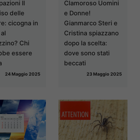
pazioni Il
Clamoroso Uomini
iso delle
e Donne!
e: cicogna in
Gianmarco Steri e
 al
Cristina spiazzano
zino? Chi
dopo la scelta:
bbe essere
dove sono stati
a
beccati
24 Maggio 2025
23 Maggio 2025