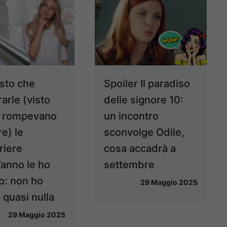
osto che
Spoiler Il paradiso
arle (visto
delle signore 10:
i rompevano
un incontro
e) le
sconvolge Odile,
riere
cosa accadrà a
’anno le ho
settembre
io: non ho
29 Maggio 2025
 quasi nulla
29 Maggio 2025