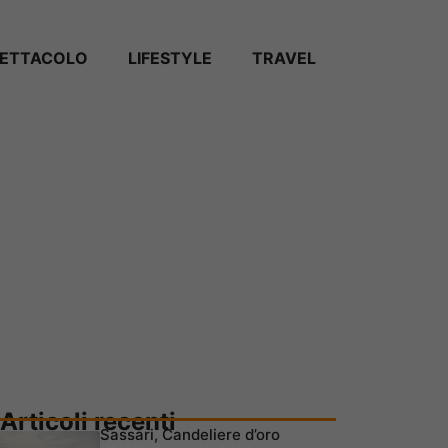
PETTACOLO
LIFESTYLE
TRAVEL
Articoli recenti
Sassari, Candeliere d’oro