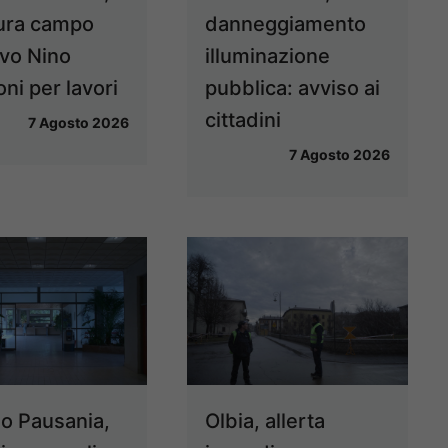
ura campo
danneggiamento
ivo Nino
illuminazione
ni per lavori
pubblica: avviso ai
cittadini
7 Agosto 2026
7 Agosto 2026
o Pausania,
Olbia, allerta