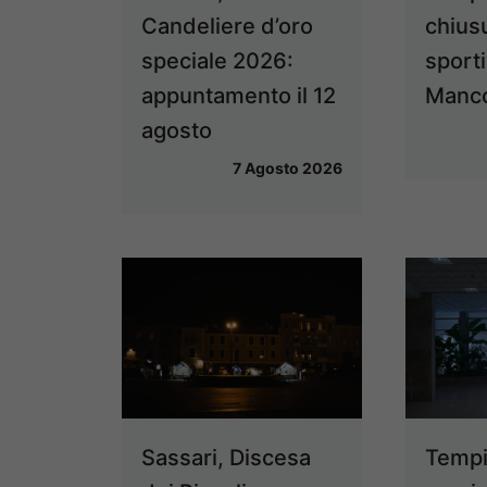
Candeliere d’oro
chius
speciale 2026:
sport
appuntamento il 12
Manco
agosto
7 Agosto 2026
Sassari, Discesa
Tempi