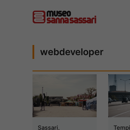
Vai
al
contenuto
webdeveloper
Sassari,
Tempi