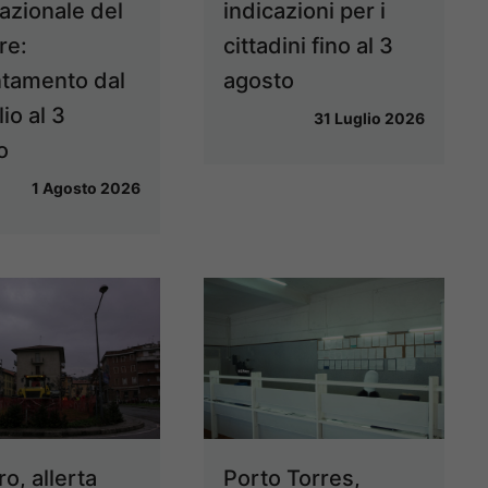
azionale del
indicazioni per i
re:
cittadini fino al 3
tamento dal
agosto
lio al 3
31 Luglio 2026
o
1 Agosto 2026
o, allerta
Porto Torres,