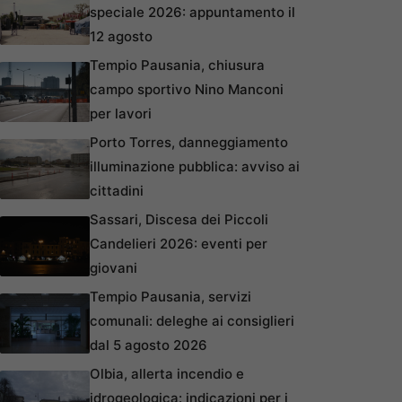
speciale 2026: appuntamento il
12 agosto
Tempio Pausania, chiusura
campo sportivo Nino Manconi
per lavori
Porto Torres, danneggiamento
illuminazione pubblica: avviso ai
cittadini
Sassari, Discesa dei Piccoli
Candelieri 2026: eventi per
giovani
Tempio Pausania, servizi
comunali: deleghe ai consiglieri
dal 5 agosto 2026
Olbia, allerta incendio e
idrogeologica: indicazioni per i