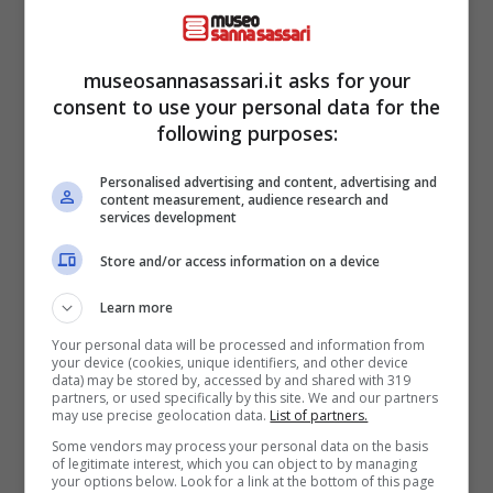
Siamo noi che abbiamo commesso qualche
museosannasassari.it asks for your
piccolo errore.
Il Wi-Fi è praticamente
consent to use your personal data for the
presente in tutte le case ma molto spesso
following purposes:
non sappiamo molto bene come gestirlo o
Personalised advertising and content, advertising and
dove posizionare il router. Stando a quello
content measurement, audience research and
services development
che dicono gli esperti, il problema più comune
di tutti, che causa lentezza e tanto altro,
Store and/or access information on a device
dipende da dove lo abbiamo posizionato.
Learn more
Your personal data will be processed and information from
La maggior pare di noi, confessiamolo, crede
your device (cookies, unique identifiers, and other device
data) may be stored by, accessed by and shared with 319
che il router non è un bel elemento da
partners, or used specifically by this site. We and our partners
may use precise geolocation data.
List of partners.
vedere in casa
e per questo motivo lo
Some vendors may process your personal data on the basis
nasconde oppure lo mette vicino a delle
of legitimate interest, which you can object to by managing
your options below. Look for a link at the bottom of this page