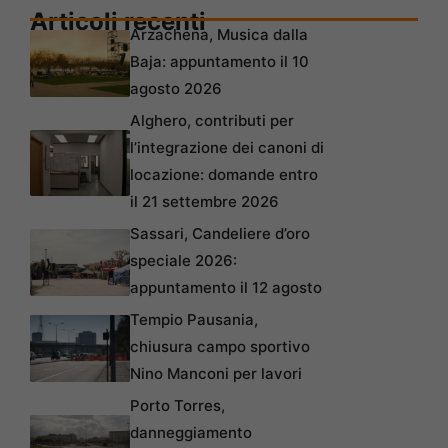
Articoli recenti
Arzachena, Musica dalla
Baja: appuntamento il 10
agosto 2026
Alghero, contributi per
l’integrazione dei canoni di
locazione: domande entro
il 21 settembre 2026
Sassari, Candeliere d’oro
speciale 2026:
appuntamento il 12 agosto
Tempio Pausania,
chiusura campo sportivo
Nino Manconi per lavori
Porto Torres,
danneggiamento