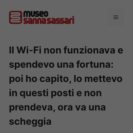
Vai
al
MENU
contenuto
Il Wi-Fi non funzionava e
spendevo una fortuna:
poi ho capito, lo mettevo
in questi posti e non
prendeva, ora va una
scheggia