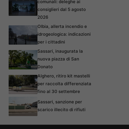
comunali: deleghe ai
consiglieri dal 5 agosto
2026
Olbia, allerta incendio e
idrogeologica: indicazioni
per i cittadini
Sassari, inaugurata la
nuova piazza di San
Donato
Alghero, ritiro kit mastelli
per raccolta differenziata
fino al 30 settembre
Sassari, sanzione per
scarico illecito di rifiuti