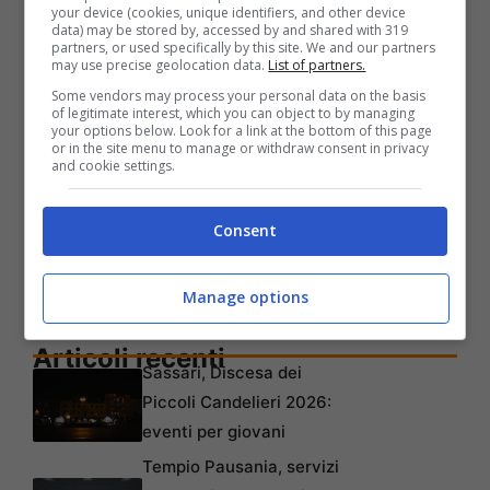
your device (cookies, unique identifiers, and other device
data) may be stored by, accessed by and shared with 319
partners, or used specifically by this site. We and our partners
may use precise geolocation data.
List of partners.
Some vendors may process your personal data on the basis
of legitimate interest, which you can object to by managing
your options below. Look for a link at the bottom of this page
or in the site menu to manage or withdraw consent in privacy
and cookie settings.
Consent
Manage options
Articoli recenti
Sassari, Discesa dei
Piccoli Candelieri 2026:
eventi per giovani
Tempio Pausania, servizi