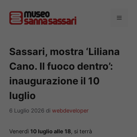
Vai
al
MENU
contenuto
Sassari, mostra ‘Liliana
Cano. Il fuoco dentro’:
inaugurazione il 10
luglio
6 Luglio 2026
di
webdeveloper
Venerdì
10 luglio alle 18
, si terrà