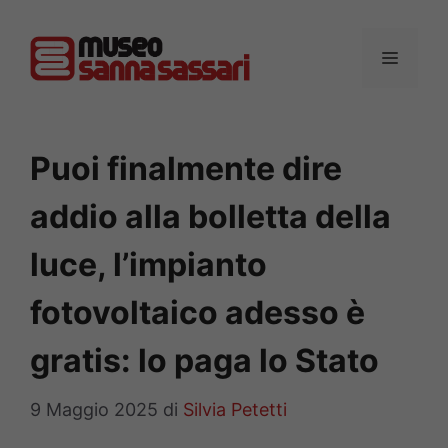
Vai
al
MENU
contenuto
Puoi finalmente dire
addio alla bolletta della
luce, l’impianto
fotovoltaico adesso è
gratis: lo paga lo Stato
9 Maggio 2025
di
Silvia Petetti