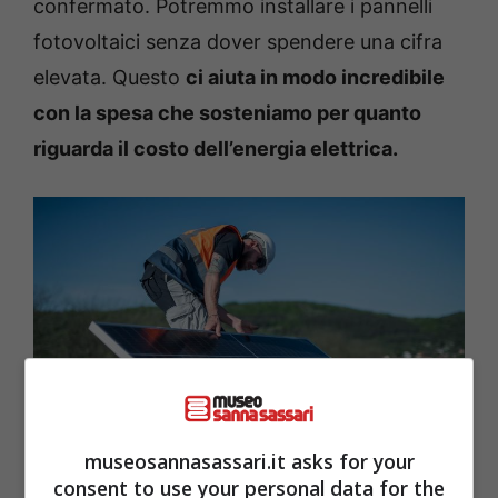
confermato. Potremmo installare i pannelli
fotovoltaici senza dover spendere una cifra
elevata. Questo
ci aiuta in modo incredibile
con la spesa che sosteniamo per quanto
riguarda il costo dell’energia elettrica.
museosannasassari.it asks for your
consent to use your personal data for the