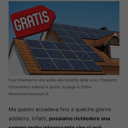
Puoi finalmente dire addio alla bolletta della luce, l’impianto
fotovoltaico adesso è gratis: lo paga lo Stato-
Museosannasassari.it
Ma questo accadeva fino a qualche giorno
addietro. Infatti,
possiamo richiedere una
somma molto interessante che ci può