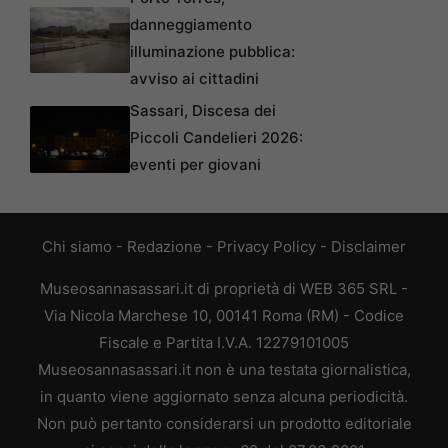
danneggiamento
illuminazione pubblica:
avviso ai cittadini
Sassari, Discesa dei
Piccoli Candelieri 2026:
eventi per giovani
Chi siamo
-
Redazione
-
Privacy Policy
-
Disclaimer
Museosannasassari.it di proprietà di WEB 365 SRL -
Via Nicola Marchese 10, 00141 Roma (RM) - Codice
Fiscale e Partita I.V.A. 12279101005
Museosannasassari.it non è una testata giornalistica,
in quanto viene aggiornato senza alcuna periodicità.
Non può pertanto considerarsi un prodotto editoriale