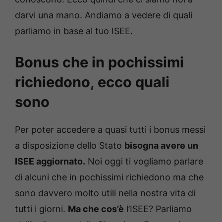
darvi una mano. Andiamo a vedere di quali
parliamo in base al tuo ISEE.
Bonus che in pochissimi
richiedono, ecco quali
sono
Per poter accedere a quasi tutti i bonus messi
a disposizione dello Stato
bisogna avere un
ISEE aggiornato.
Noi oggi ti vogliamo parlare
di alcuni che in pochissimi richiedono ma che
sono davvero molto utili nella nostra vita di
tutti i giorni.
Ma che cos’è
l’ISEE? Parliamo