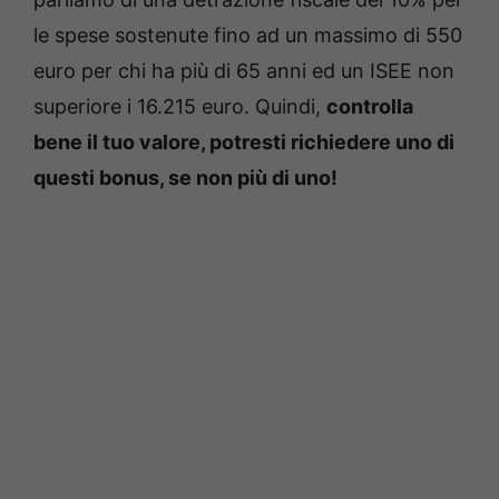
le spese sostenute fino ad un massimo di 550
euro per chi ha più di 65 anni ed un ISEE non
superiore i 16.215 euro. Quindi,
controlla
bene il tuo valore, potresti richiedere uno di
questi bonus, se non più di uno!