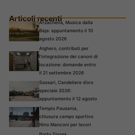
Articoli recenti
Arzachena, Musica dalla
Baja: appuntamento il 10
agosto 2026
Alghero, contributi per
l’integrazione dei canoni di
locazione: domande entro
il 21 settembre 2026
Sassari, Candeliere d’oro
speciale 2026:
appuntamento il 12 agosto
Tempio Pausania,
chiusura campo sportivo
Nino Manconi per lavori
Porto Torres,