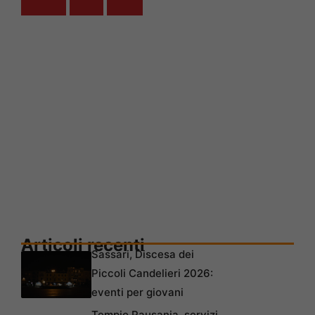
Articoli recenti
Sassari, Discesa dei
Piccoli Candelieri 2026:
eventi per giovani
Tempio Pausania, servizi