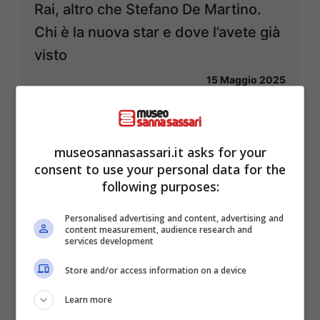
Rai, altro che Stefano De Martino.
Chi è la nuova star e dove l’avete già
visto
15 Maggio 2025
museosannasassari.it asks for your
consent to use your personal data for the
following purposes:
Personalised advertising and content, advertising and
content measurement, audience research and
services development
Store and/or access information on a device
Learn more