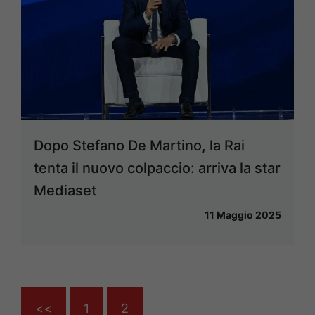
Dopo Stefano De Martino, la Rai
tenta il nuovo colpaccio: arriva la star
Mediaset
11 Maggio 2025
<<
1
2