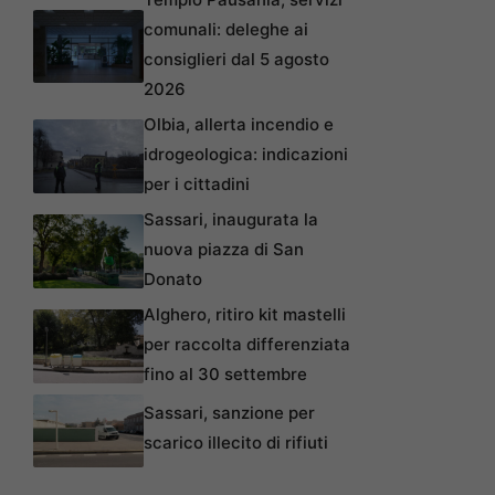
comunali: deleghe ai
consiglieri dal 5 agosto
2026
Olbia, allerta incendio e
idrogeologica: indicazioni
per i cittadini
Sassari, inaugurata la
nuova piazza di San
Donato
Alghero, ritiro kit mastelli
per raccolta differenziata
fino al 30 settembre
Sassari, sanzione per
scarico illecito di rifiuti