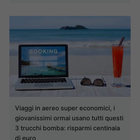
Viaggi in aereo super economici, i
giovanissimi ormai usano tutti questi
3 trucchi bomba: risparmi centinaia
di euro